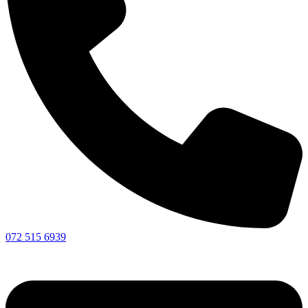
072 515 6939