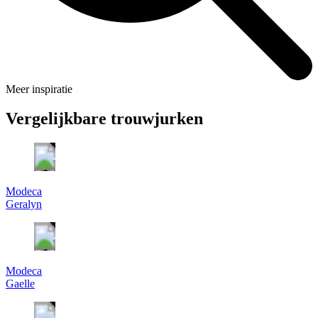
Meer inspiratie
Vergelijkbare trouwjurken
Modeca
Geralyn
Modeca
Gaelle