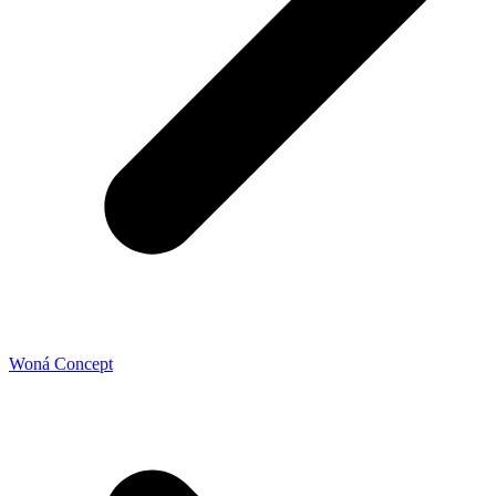
Woná Concept