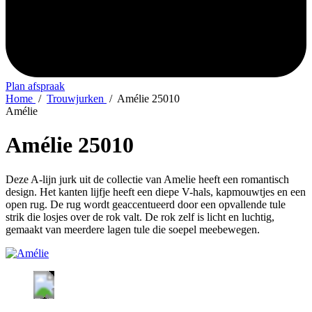
Plan afspraak
Home
/
Trouwjurken
/
Amélie 25010
Amélie
Amélie 25010
Deze A-lijn jurk uit de collectie van Amelie heeft een romantisch
design. Het kanten lijfje heeft een diepe V-hals, kapmouwtjes en een
open rug. De rug wordt geaccentueerd door een opvallende tule
strik die losjes over de rok valt. De rok zelf is licht en luchtig,
gemaakt van meerdere lagen tule die soepel meebewegen.