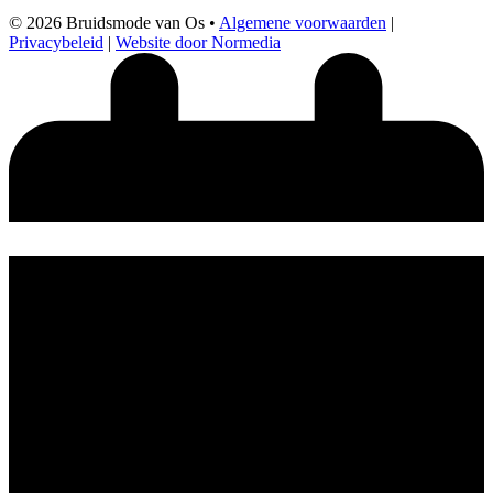
© 2026 Bruidsmode van Os •
Algemene voorwaarden
|
Privacybeleid
|
Website door Normedia