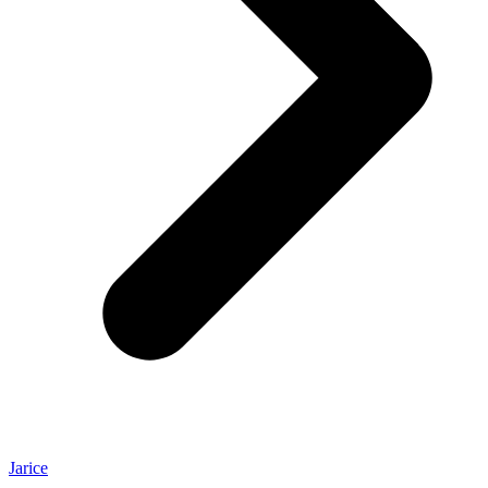
Jarice