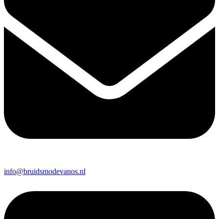
info@bruidsmodevanos.nl